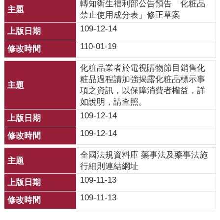
轉知衛生福利部公告預告「化粧品
禁止使用成分表」修正草案
109-12-14
110-01-19
化粧品業者於電視購物節目銷售化
粧品過程請加強揭露化粧品標示事
項之資訊，以保障消費者權益，詳
如說明，請查照。
109-12-14
109-12-14
全國法規資料庫 藥事法及藥事法施
行細則連結網址
109-11-13
109-11-13