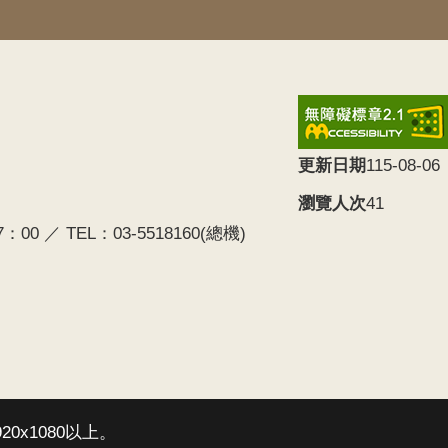
更新日期
115-08-06
瀏覽人次
41
0 ／ TEL：03-5518160(總機)
20x1080以上。