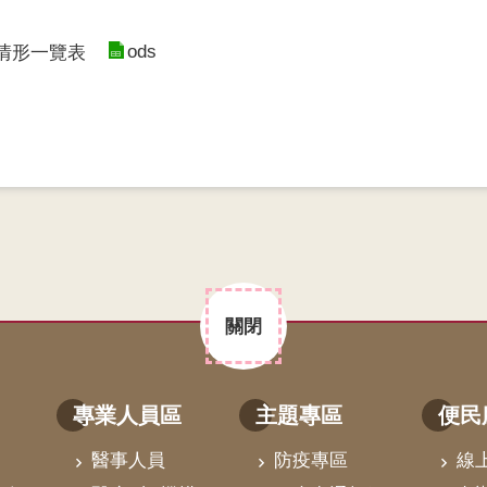
ods
查情形一覽表
關閉
專業人員區
主題專區
便民
醫事人員
防疫專區
線