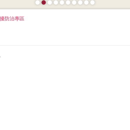
擾防治專區
告