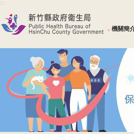
:::
跳到主要內容區塊
機關簡