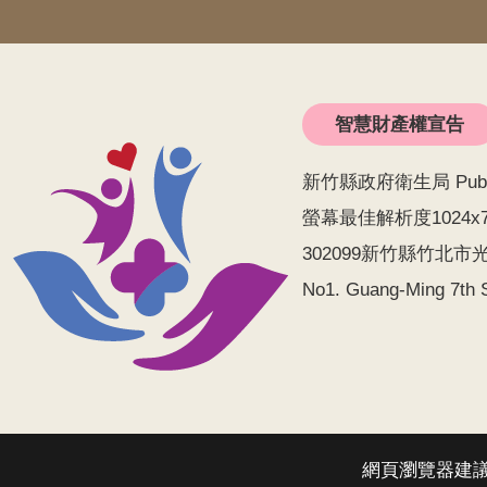
智慧財產權宣告
新竹縣政府衛生局 Public He
螢幕最佳解析度1024x
302099新竹縣竹北市光明
No1. Guang-Ming 7th S
網頁瀏覽器建議使用