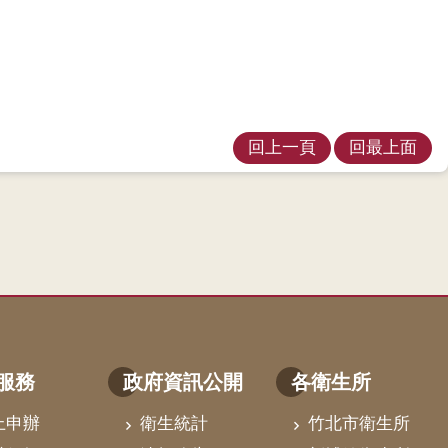
回上一頁
回最上面
服務
政府資訊公開
各衛生所
上申辦
衛生統計
竹北市衛生所