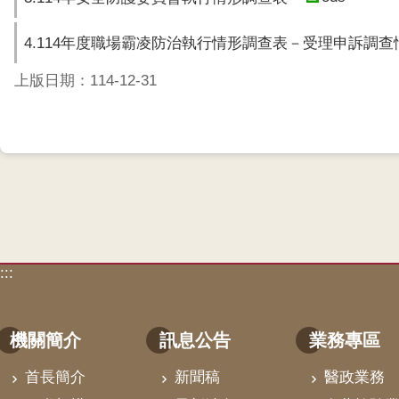
4.114年度職場霸凌防治執行情形調查表－受理申訴調
上版日期：114-12-31
:::
機關簡介
訊息公告
業務專區
首長簡介
新聞稿
醫政業務