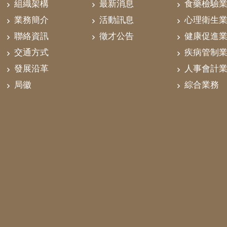
組織架構
最新消息
食藥檢驗
業務簡介
活動訊息
心理衛生
聯絡資訊
徵才公告
健康促進
交通方式
疾病管制
發展沿革
人事會計
局徽
綜合業務