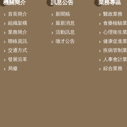
機關簡介
訊息公告
業務專區
首長簡介
新聞稿
醫政業務
組織架構
最新消息
食藥檢驗
業務簡介
活動訊息
心理衛生
聯絡資訊
徵才公告
健康促進
交通方式
疾病管制
發展沿革
人事會計
局徽
綜合業務