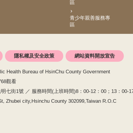
區
青少年親善服務專
區
隱私權及安全政策
網站資料開放宣告
alth Bureau of HsinChu County Government
768觀看
七街1號 ／ 服務時間(上班時間)8：00-12：00；13：00-17：0
t, Zhubei city,Hsinchu County 302099,Taiwan R.O.C