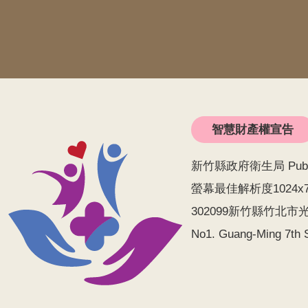
智慧財產權宣告
新竹縣政府衛生局 Public He
螢幕最佳解析度1024x
302099新竹縣竹北市光明
No1. Guang-Ming 7th S