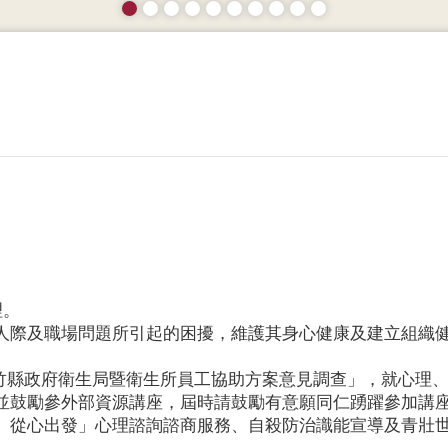
理。
人際及職場問題所引起的困擾，維護其身心健康及建立組織
年度新竹縣政府衛生局暨衛生所員工協助方案意見調查」，就心
並鼓勵參外部資源講座，屆時請鼓勵有意願同仁踴躍參加講
、從心出發」心理諮詢諮商服務、自殺防治識能宣導及青壯