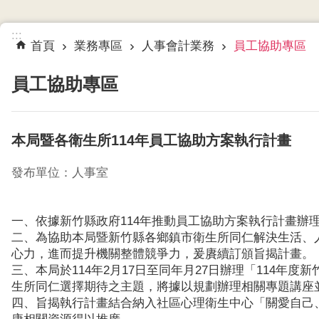
:::
首頁
業務專區
人事會計業務
員工協助專區
員工協助專區
本局暨各衛生所114年員工協助方案執行計畫
發布單位：人事室
一、依據新竹縣政府114年推動員工協助方案執行計畫辦
二、為協助本局暨新竹縣各鄉鎮市衛生所同仁解決生活、
心力，進而提升機關整體競爭力，爰賡續訂頒旨揭計畫。
三、本局於114年2月17日至同年月27日辦理「114
生所同仁選擇期待之主題，將據以規劃辦理相關專題講座
四、旨揭執行計畫結合納入社區心理衛生中心「關愛自己