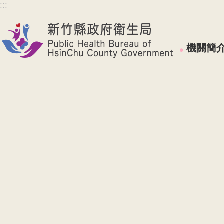
:::
跳到主要內容區塊
機關簡