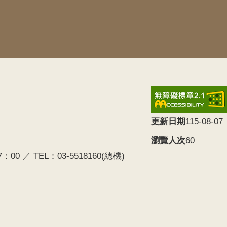
更新日期
115-08-07
瀏覽人次
60
0 ／ TEL：03-5518160(總機)