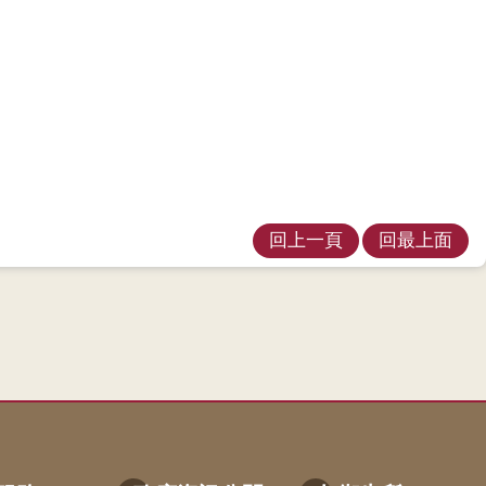
回上一頁
回最上面