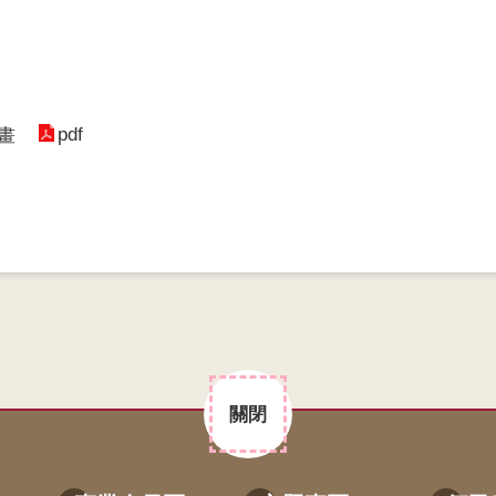
pdf
畫
關閉