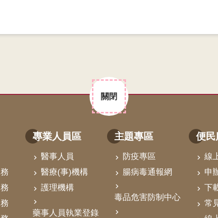
關閉
專業人員區
主題專區
便民
醫事人員
防疫專區
線
業務
醫療(事)機構
腸病毒通報網
申
業務
護理機構
下
毒品危害防制中心
業務
常
藥事人員執業登錄