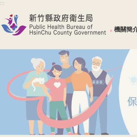
:::
跳到主要內容區塊
機關簡