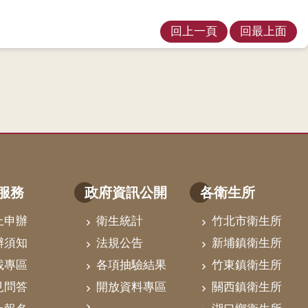
回上一頁
回最上面
服務
政府資訊公開
各衛生所
上申辦
衛生統計
竹北市衛生所
辦須知
法規公告
新埔鎮衛生所
載專區
各項抽驗結果
竹東鎮衛生所
見問答
開放資料專區
關西鎮衛生所