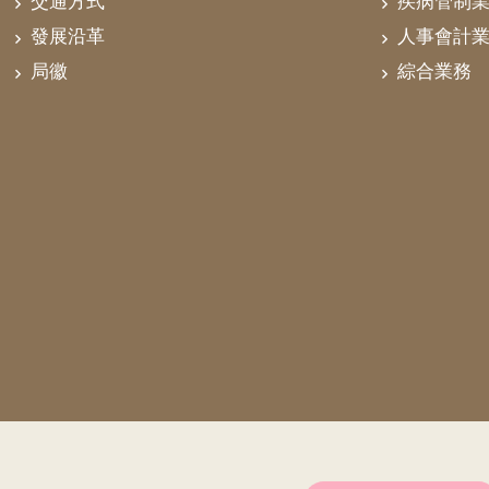
交通方式
疾病管制
發展沿革
人事會計
局徽
綜合業務