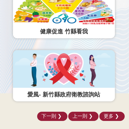
健康促進 竹縣看我
愛風- 新竹縣政府衛教諮詢站
下一則
上一則
更多