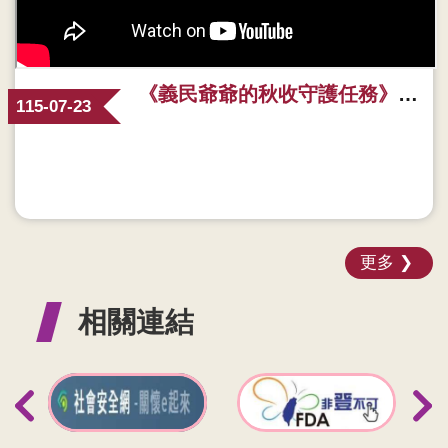
《義民爺爺的秋收守護任務》有聲繪本｜撥開大腦迷霧，用愛看見失智症的10大警訊
115-07-23
更多
相關連結