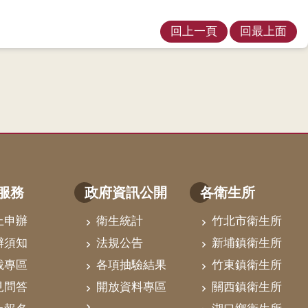
回上一頁
回最上面
服務
政府資訊公開
各衛生所
上申辦
衛生統計
竹北市衛生所
辦須知
法規公告
新埔鎮衛生所
載專區
各項抽驗結果
竹東鎮衛生所
見問答
開放資料專區
關西鎮衛生所