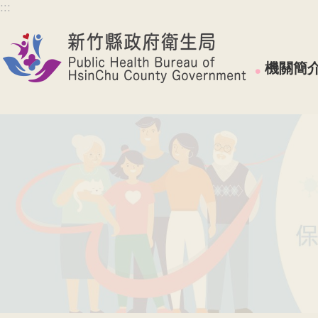
:::
跳到主要內容區塊
機關簡