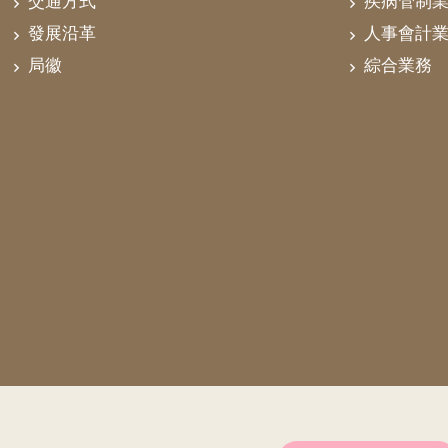
交通方式
疾病管制
發展沿革
人事會計
局徽
綜合業務