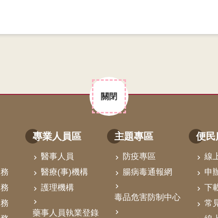
關閉
專業人員區
主題專區
便民
醫事人員
防疫專區
線
業務
醫療(事)機構
腸病毒通報網
申
業務
護理機構
下
毒品危害防制中心
業務
常
藥事人員執業登錄