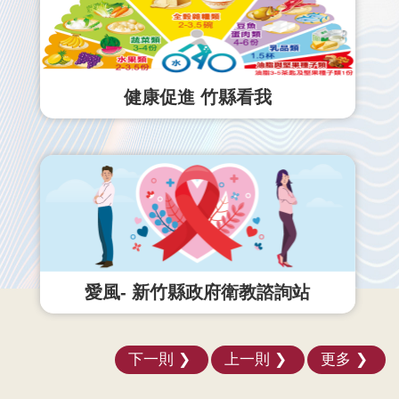
健康促進 竹縣看我
愛風- 新竹縣政府衛教諮詢站
下一則
上一則
更多