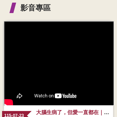
影音專區
大腦生病了，但愛一直都在｜《失智症照護》溫馨宣導影片 🤍 善用1966，照護路上不孤單
115-07-23