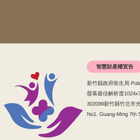
智慧財產權宣告
新竹縣政府衛生局 Public He
螢幕最佳解析度1024x
302099新竹縣竹北市光明
No1. Guang-Ming 7th S