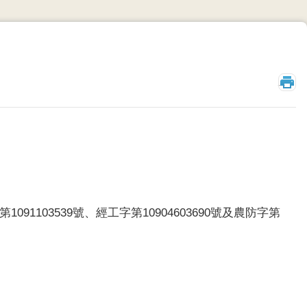
_
103539號、經工字第10904603690號及農防字第