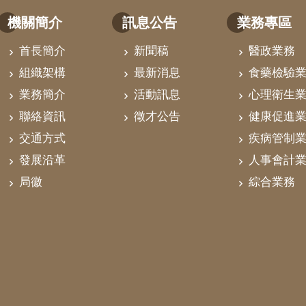
機關簡介
訊息公告
業務專區
首長簡介
新聞稿
醫政業務
組織架構
最新消息
食藥檢驗
業務簡介
活動訊息
心理衛生
聯絡資訊
徵才公告
健康促進
交通方式
疾病管制
發展沿革
人事會計
局徽
綜合業務