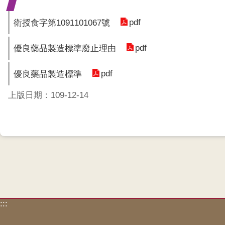
pdf
衛授食字第1091101067號
pdf
優良藥品製造標準廢止理由
pdf
優良藥品製造標準
上版日期：109-12-14
:::