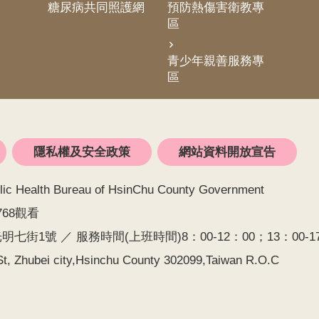
糖尿病共同照護網
預防熱傷害衛教專
區
青少年親善服務專
區
隱私權及安全政策
網站資料開放宣告
alth Bureau of HsinChu County Government
768觀看
七街1號 ／ 服務時間(上班時間)8：00-12：00；13：00-17：0
t, Zhubei city,Hsinchu County 302099,Taiwan R.O.C