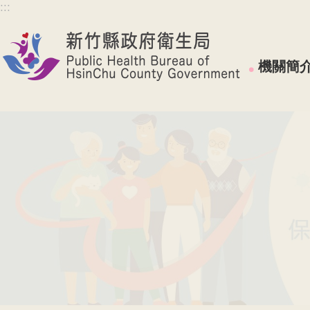
:::
跳到主要內容區塊
機關簡