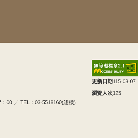
更新日期
115-08-07
瀏覽人次
125
0 ／ TEL：03-5518160(總機)