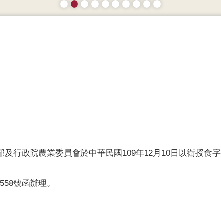
院農業委員會於中華民國109年12月10日以衛授食字第1091
3558號函辦理。