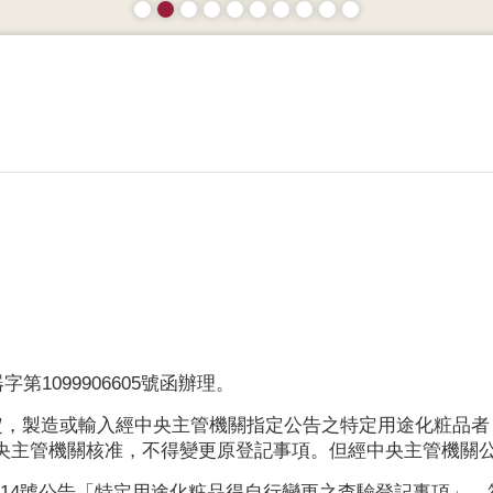
」
第1099906605號函辦理。
規定，製造或輸入經中央主管機關指定公告之特定用途化粧品
央主管機關核准，不得變更原登記事項。但經中央主管機關
1603814號公告「特定用途化粧品得自行變更之查驗登記事