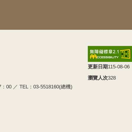
更新日期
115-08-06
瀏覽人次
328
0 ／ TEL：03-5518160(總機)