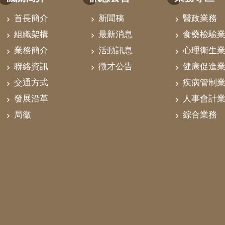
首長簡介
新聞稿
醫政業務
組織架構
最新消息
食藥檢驗
業務簡介
活動訊息
心理衛生
聯絡資訊
徵才公告
健康促進
交通方式
疾病管制
發展沿革
人事會計
局徽
綜合業務