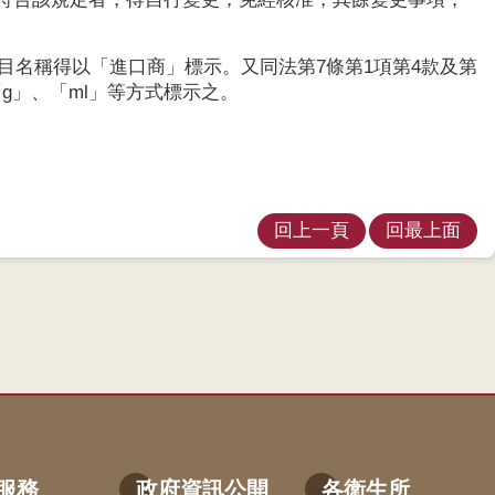
目名稱得以「進口商」標示。又同法第7條第1項第4款及第
g」、「ml」等方式標示之。
回上一頁
回最上面
服務
政府資訊公開
各衛生所