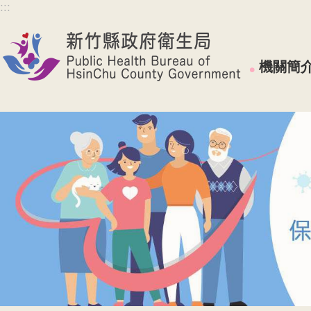
:::
跳到主要內容區塊
機關簡