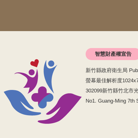
智慧財產權宣告
新竹縣政府衛生局 Public He
螢幕最佳解析度1024x
302099新竹縣竹北市光明
No1. Guang-Ming 7th S