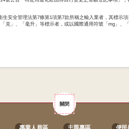
。
生安全管理法第7條第1項第7款所稱之輸入業者，其標示項
「克」、「毫升」等標示者，或以國際通用符號「mg」、「
關閉
專業人員區
主題專區
便民