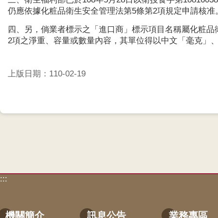
仍應依據化粧品衛生安全管理法第5條第2項規定申請核准
四、另，倘業者標示之「進口商」標示項目名稱屬化粧品衛
2項之淨重、容量或數量內容，其單位得以中文「毫克」、
上版日期：110-02-19
:::
機關簡介
訊息公告
業務專區