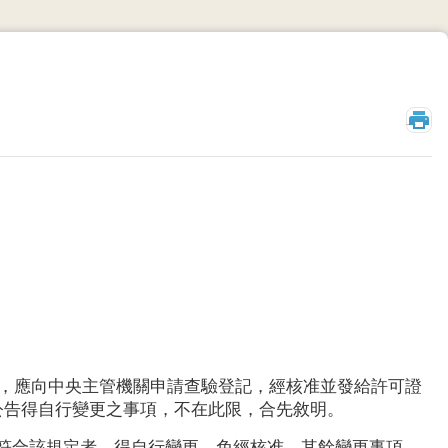
_
者，應向中央主管機關申請查驗登記，經核准並發給許可證
公告得自行變更之事項，不在此限，合先敘明。
項」，符合該規定者，得自行變更，免經核准，其餘變更事項，