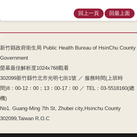
齒
回上一頁
回最上面
塗
氟
M
:::
痘
新竹縣政府衛生局 Public Health Bureau of HsinChu County
醫
Government
療
螢幕最佳解析度1024x768觀看
器
材
302099新竹縣竹北市光明七街1號 ／ 服務時間(上班時
間)8：00-12：00；13：00-17：00 ／ TEL：03-5518160(總
回
首
機)
頁
No1. Guang-Ming 7th St, Zhubei city,Hsinchu County
302099,Taiwan R.O.C
網
站
導