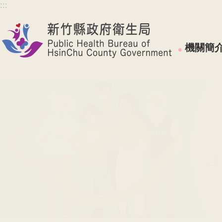
:::
跳到主要內容區塊
機關簡