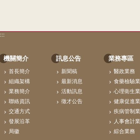
:::
機關簡介
訊息公告
業務專區
首長簡介
新聞稿
醫政業務
組織架構
最新消息
食藥檢驗
業務簡介
活動訊息
心理衛生
聯絡資訊
徵才公告
健康促進
交通方式
疾病管制
發展沿革
人事會計
局徽
綜合業務