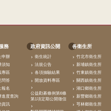
服務
政府資訊公開
各衛生所
上申辦
衛生統計
竹北市衛生所
辦須知
法規公告
新埔鎮衛生所
載專區
各項抽驗結果
竹東鎮衛生所
見問答
開放資料專區
關西鎮衛生所
上報名
湖口鄉衛生所
公益勸募條例第6條
辦進度查詢
新豐鄉衛生所
第1項定期公開徵信
助資訊
芎林鄉衛生所