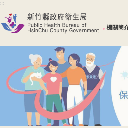
:::
跳到主要內容區塊
機關簡