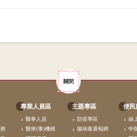
關閉
專業人員區
主題專區
便民
醫事人員
防疫專區
線
業務
醫療(事)機構
腸病毒通報網
申