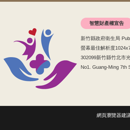
智慧財產權宣告
新竹縣政府衛生局 Public He
螢幕最佳解析度1024x
302099新竹縣竹北市光明
No1. Guang-Ming 7th S
網頁瀏覽器建議使用