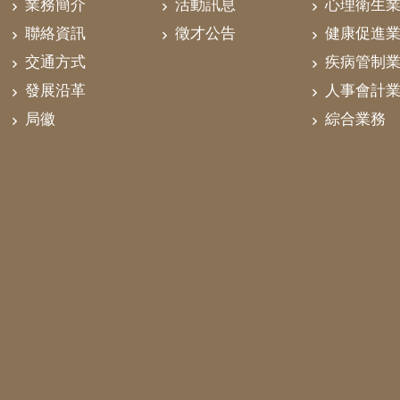
業務簡介
活動訊息
心理衛生
聯絡資訊
徵才公告
健康促進
交通方式
疾病管制
發展沿革
人事會計
局徽
綜合業務