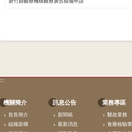
新竹縣醫療機構醫療廣告核備申請
:::
機關簡介
訊息公告
業務專區
首長簡介
新聞稿
醫政業務
組織架構
最新消息
食藥檢驗