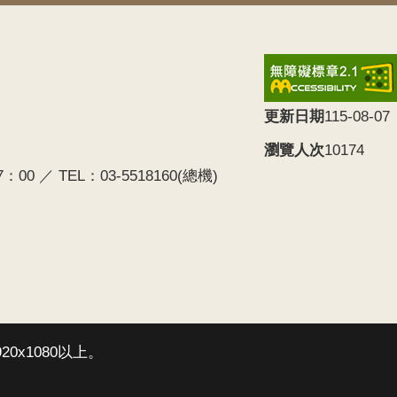
更新日期
115-08-07
瀏覽人次
10174
0 ／ TEL：03-5518160(總機)
20x1080以上。