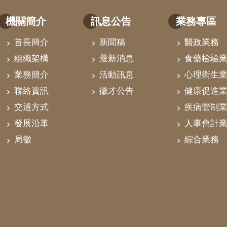
機關簡介
訊息公告
業務專區
首長簡介
新聞稿
醫政業務
組織架構
最新消息
食藥檢驗
業務簡介
活動訊息
心理衛生
聯絡資訊
徵才公告
健康促進
交通方式
疾病管制
發展沿革
人事會計
局徽
綜合業務