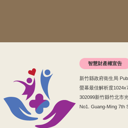
智慧財產權宣告
新竹縣政府衛生局 Public He
螢幕最佳解析度1024x
302099新竹縣竹北市光明
No1. Guang-Ming 7th S