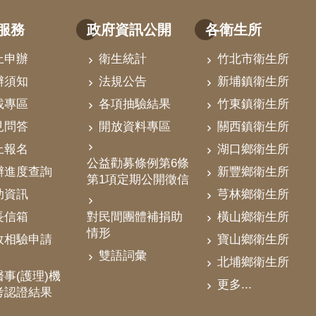
服務
政府資訊公開
各衛生所
上申辦
衛生統計
竹北市衛生所
辦須知
法規公告
新埔鎮衛生所
載專區
各項抽驗結果
竹東鎮衛生所
見問答
開放資料專區
關西鎮衛生所
上報名
湖口鄉衛生所
公益勸募條例第6條
辦進度查詢
新豐鄉衛生所
第1項定期公開徵信
助資訊
芎林鄉衛生所
對民間團體補捐助
長信箱
橫山鄉衛生所
情形
政相驗申請
寶山鄉衛生所
雙語詞彙
北埔鄉衛生所
事(護理)機
更多...
考認證結果