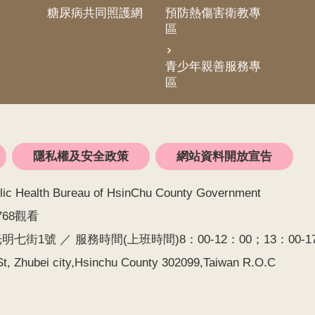
糖尿病共同照護網
預防熱傷害衛教專
區
青少年親善服務專
區
隱私權及安全政策
網站資料開放宣告
alth Bureau of HsinChu County Government
768觀看
七街1號 ／ 服務時間(上班時間)8：00-12：00；13：00-17：0
t, Zhubei city,Hsinchu County 302099,Taiwan R.O.C