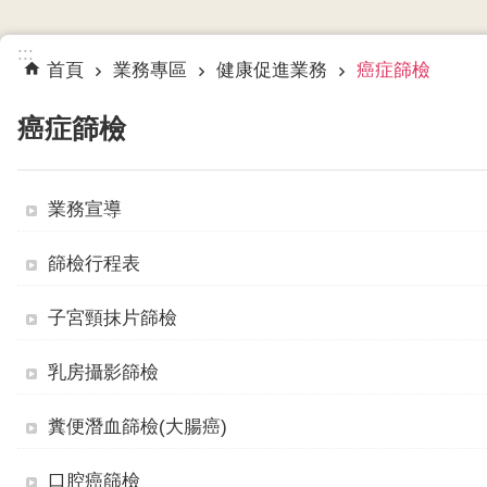
:::
首頁
業務專區
健康促進業務
癌症篩檢
癌症篩檢
業務宣導
篩檢行程表
子宮頸抹片篩檢
乳房攝影篩檢
糞便潛血篩檢(大腸癌)
口腔癌篩檢