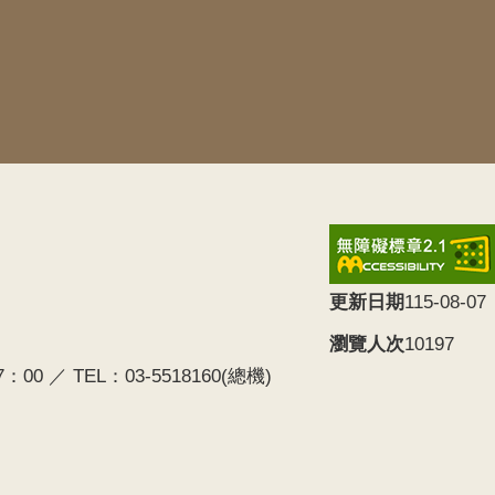
更新日期
115-08-07
瀏覽人次
10197
0 ／ TEL：03-5518160(總機)