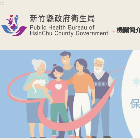
:::
跳到主要內容區塊
機關簡