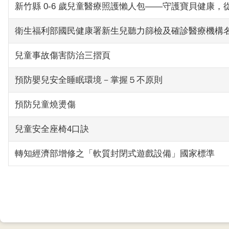
新竹縣 0-6 歲兒童醫療照護懶人包——守護寶貝健康，
衛生福利部國民健康署新生兒聽力篩檢及確診醫療機構
兒童事故傷害防治三摺頁
預防嬰兒安全睡眠環境－掌握５不原則
預防兒童燒燙傷
兒童安全座椅4口訣
轉知經濟部增修之「軟質封閉式遊戲設備」國家標準