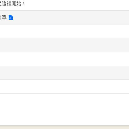
從這裡開始！
名單