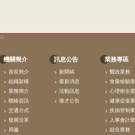
:::
機關簡介
訊息公告
業務專區
首長簡介
新聞稿
醫政業務
組織架構
最新消息
食藥檢驗
業務簡介
活動訊息
心理衛生
聯絡資訊
徵才公告
健康促進
交通方式
疾病管制
發展沿革
人事會計
局徽
綜合業務