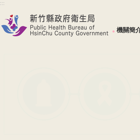
:::
跳到主要內容區塊
機關簡