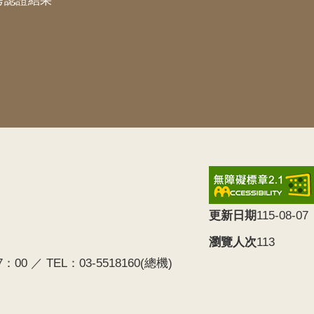
考認證結果
更新日期
115-08-07
瀏覽人次
113
0 ／ TEL：03-5518160(總機)