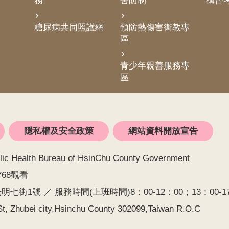
務
害防制
構督
糖尿病共同照護網
預防熱傷害衛教專
區
青少年親善服務專
區
隱私權及安全政策
網站資料開放宣告
alth Bureau of HsinChu County Government
768觀看
七街1號 ／ 服務時間(上班時間)8：00-12：00；13：00-17：0
t, Zhubei city,Hsinchu County 302099,Taiwan R.O.C