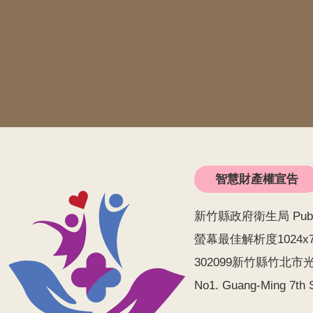
智慧財產權宣告
新竹縣政府衛生局 Public He
螢幕最佳解析度1024x
302099新竹縣竹北市光明
No1. Guang-Ming 7th S