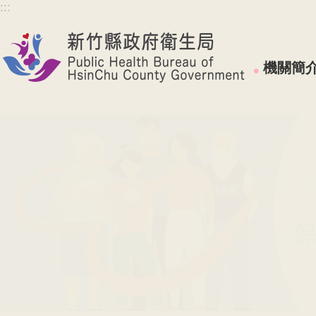
:::
跳到主要內容區塊
機關簡