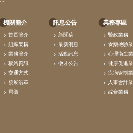
:::
機關簡介
訊息公告
業務專區
首長簡介
新聞稿
醫政業務
組織架構
最新消息
食藥檢驗
業務簡介
活動訊息
心理衛生
聯絡資訊
徵才公告
健康促進
交通方式
疾病管制
發展沿革
人事會計
局徽
綜合業務