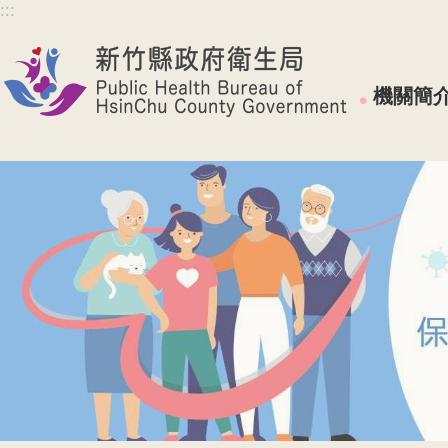
:::
跳到主要內容區塊
機關簡