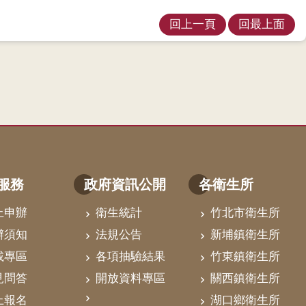
回上一頁
回最上面
服務
政府資訊公開
各衛生所
上申辦
衛生統計
竹北市衛生所
辦須知
法規公告
新埔鎮衛生所
載專區
各項抽驗結果
竹東鎮衛生所
見問答
開放資料專區
關西鎮衛生所
上報名
湖口鄉衛生所