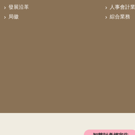
發展沿革
人事會計
局徽
綜合業務