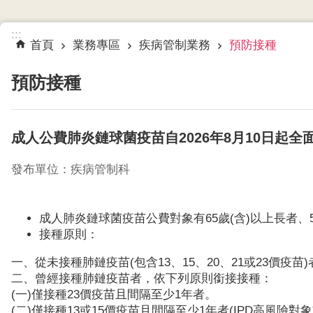
:::
首頁
業務專區
疾病管制業務
預防接種
預防接種
成人公費肺炎鏈球菌疫苗自2026年8月10日起全
發布單位：疾病管制科
成人肺炎鏈球菌疫苗公費對象有65歲(含)以上長者、55
接種原則：
一、從未接種肺鏈疫苗(包含13、15、20、21或23價疫苗
二、曾經接種肺鏈疫苗者，依下列原則銜接接種：
(一)僅接種23價疫苗且間隔至少1年者。
(二)僅接種13或15價疫苗且間隔至少1年者(IPD高風險