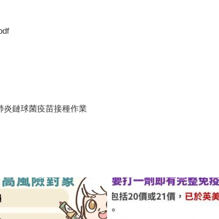
pdf
象肺炎鏈球菌疫苗接種作業