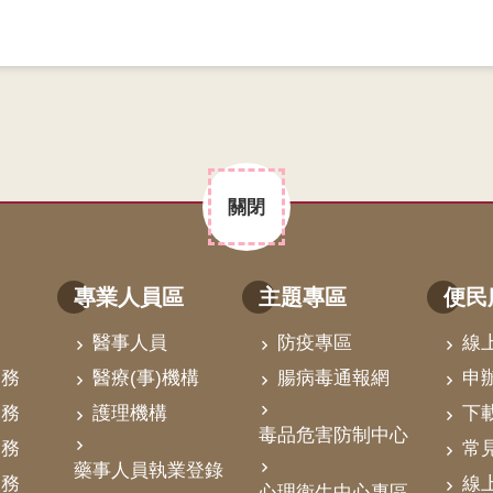
關閉
專業人員區
主題專區
便民
醫事人員
防疫專區
線
業務
醫療(事)機構
腸病毒通報網
申
業務
護理機構
下
毒品危害防制中心
業務
常
藥事人員執業登錄
業務
線
心理衛生中心專區