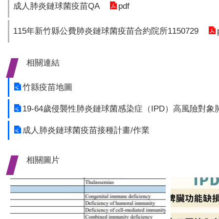
pdf
成人肺炎鏈球菌疫苗QA
115年新竹縣公費肺炎鏈球菌疫苗合約院所1150729
相關連結
竹縣疫苗地圖
19-64歲侵襲性肺炎鏈球菌感染症（IPD）高風險對
成人肺炎鏈球菌疫苗接種計畫/作業
相關圖片