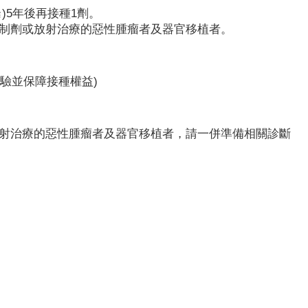
≧)5年後再接種1劑。
抑制劑或放射治療的惡性腫瘤者及器官移植者。
驗並保障接種權益)
放射治療的惡性腫瘤者及器官移植者，請一併準備相關診斷