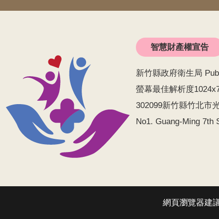
智慧財產權宣告
新竹縣政府衛生局 Public He
螢幕最佳解析度1024x
302099新竹縣竹北市光明
No1. Guang-Ming 7th S
網頁瀏覽器建議使用