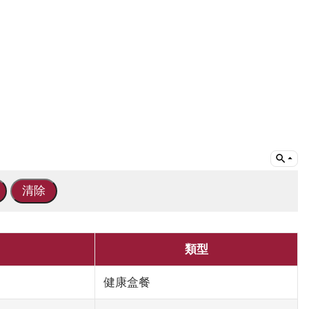
類型
健康盒餐