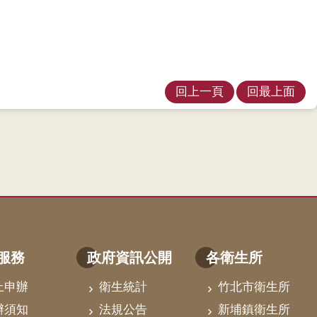
回上一頁
回最上面
服務
政府資訊公開
各衛生所
上申辦
衛生統計
竹北市衛生所
辦須知
法規公告
新埔鎮衛生所