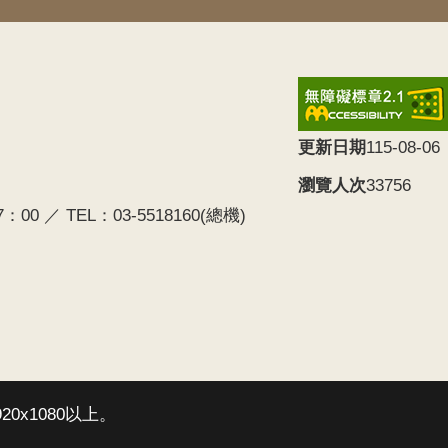
更新日期
115-08-06
瀏覽人次
33756
0 ／ TEL：03-5518160(總機)
20x1080以上。