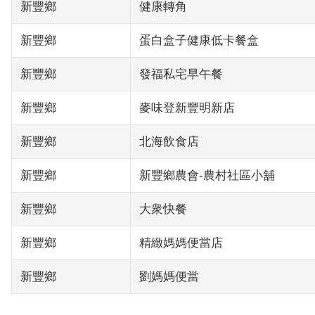
新豐鄉
健康轉角
新豐鄉
蛋白盒子健康低卡餐盒
新豐鄉
發福私宅早午餐
新豐鄉
麥味登新豐明新店
新豐鄉
北海飲食店
新豐鄉
新豐鄉農會-農村社區小舖
新豐鄉
大衆快餐
新豐鄉
精緻媽媽便當店
新豐鄉
劉媽媽便當