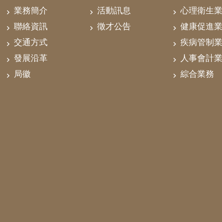
業務簡介
活動訊息
心理衛生
聯絡資訊
徵才公告
健康促進
交通方式
疾病管制
發展沿革
人事會計
局徽
綜合業務