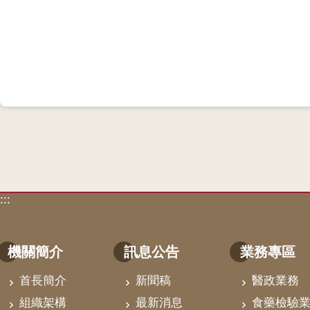
:::
機關簡介
訊息公告
業務專區
首長簡介
新聞稿
醫政業務
組織架構
最新消息
食藥檢驗