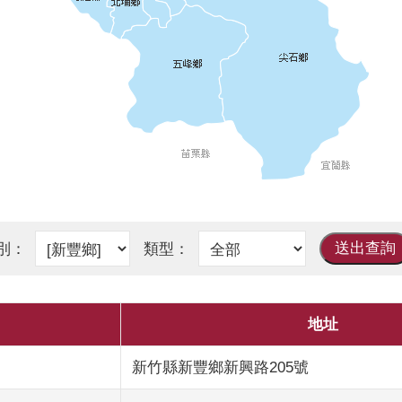
地址
新竹縣新豐鄉新興路205號