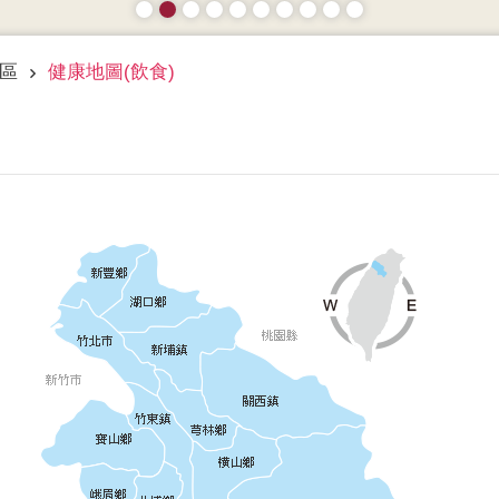
區
健康地圖(飲食)