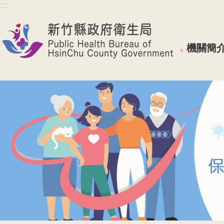
:::
跳到主要內容區塊
機關簡