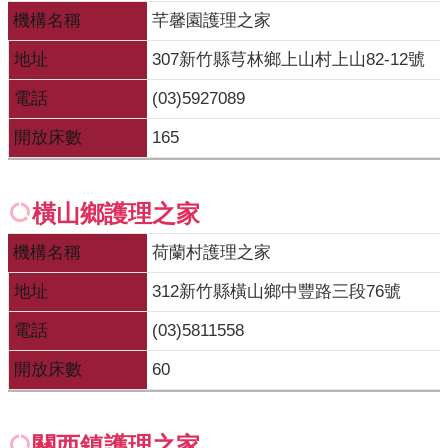
機構名稱
芊馨園護理之家
地址
307新竹縣芎林鄉上山村上山82-12號
電話
(03)5927089
開放床數
165
橫山鄉護理之家
機構名稱
荷蘭村護理之家
地址
312新竹縣橫山鄉中豐路三段76號
電話
(03)5811558
開放床數
60
關西鎮護理之家