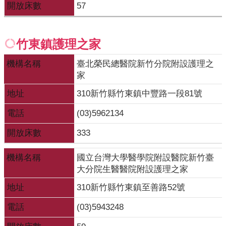
開放床數
57
竹東鎮護理之家
機構名稱
臺北榮民總醫院新竹分院附設護理之
家
地址
310新竹縣竹東鎮中豐路一段81號
電話
(03)5962134
開放床數
333
機構名稱
國立台灣大學醫學院附設醫院新竹臺
大分院生醫醫院附設護理之家
地址
310新竹縣竹東鎮至善路52號
電話
(03)5943248