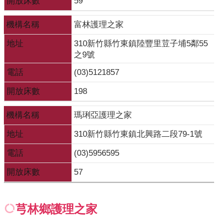
開放床數
59
機構名稱
富林護理之家
地址
310新竹縣竹東鎮陸豐里荳子埔5鄰55
之9號
電話
(03)5121857
開放床數
198
機構名稱
瑪琍亞護理之家
地址
310新竹縣竹東鎮北興路二段79-1號
電話
(03)5956595
開放床數
57
芎林鄉護理之家