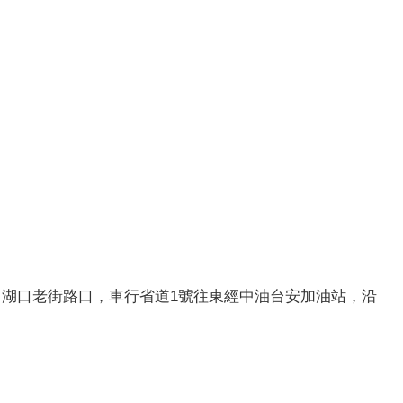
自湖口老街路口，車行省道1號往東經中油台安加油站，沿