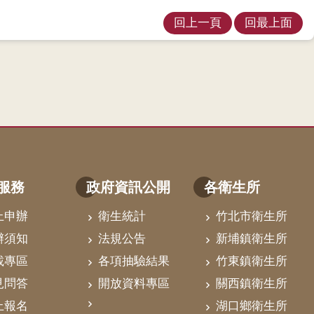
回上一頁
回最上面
服務
政府資訊公開
各衛生所
上申辦
衛生統計
竹北市衛生所
辦須知
法規公告
新埔鎮衛生所
載專區
各項抽驗結果
竹東鎮衛生所
見問答
開放資料專區
關西鎮衛生所
上報名
湖口鄉衛生所