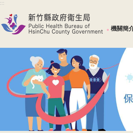
:::
跳到主要內容區塊
機關簡