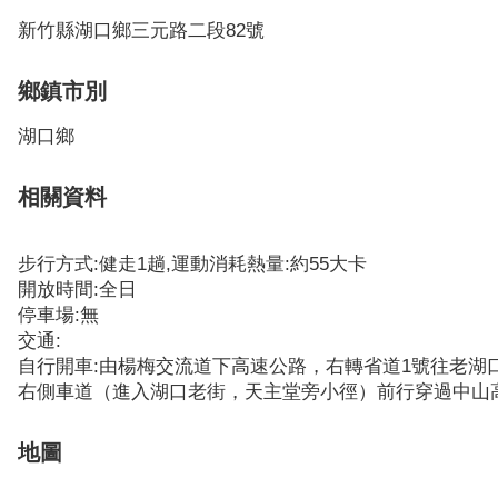
新竹縣湖口鄉三元路二段82號
鄉鎮市別
湖口鄉
相關資料
步行方式:健走1趟,運動消耗熱量:約55大卡
開放時間:全日
停車場:無
交通:
自行開車:由楊梅交流道下高速公路，右轉省道1號往老湖
右側車道（進入湖口老街，天主堂旁小徑）前行穿過中山
地圖