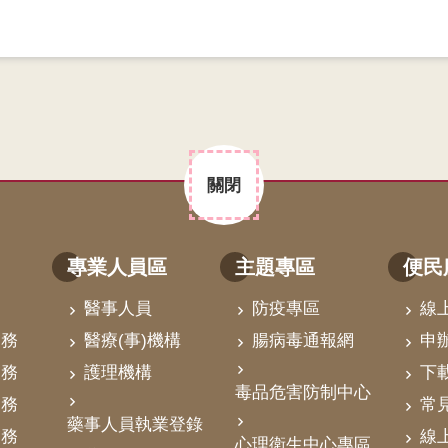
關閉
專業人員區
主題專區
便民
醫事人員
防疫專區
線
業務
醫療(事)機構
腸病毒通報網
申
業務
護理機構
下
毒品危害防制中心
業務
常
藥事人員執業登錄
業務
線
心理衛生中心專區