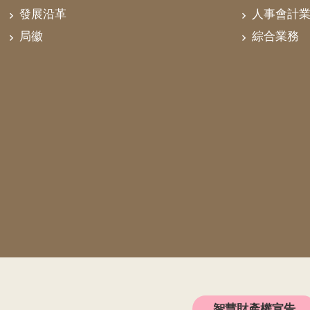
發展沿革
人事會計
局徽
綜合業務
智慧財產權宣告