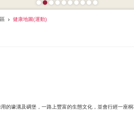
區
健康地圖(運動)
練用的壕溝及碉堡，一路上豐富的生態文化，並會行經一座桐
。