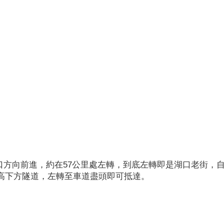
口方向前進，約在57公里處左轉，到底左轉即是湖口老街，
高下方隧道，左轉至車道盡頭即可抵達。