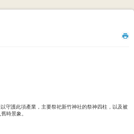
_
神社以守護此項產業，主要祭祀新竹神社的祭神四柱，以及被
見舊時景象。