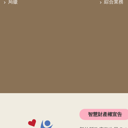
局徽
綜合業務
智慧財產權宣告