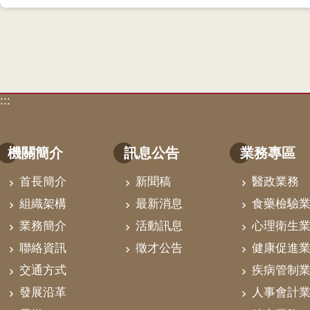
:::
機關簡介
訊息公告
業務專區
首長簡介
新聞稿
醫政業務
組織架構
最新消息
食藥檢驗
業務簡介
活動訊息
心理衛生
聯絡資訊
徵才公告
健康促進
交通方式
疾病管制
發展沿革
人事會計