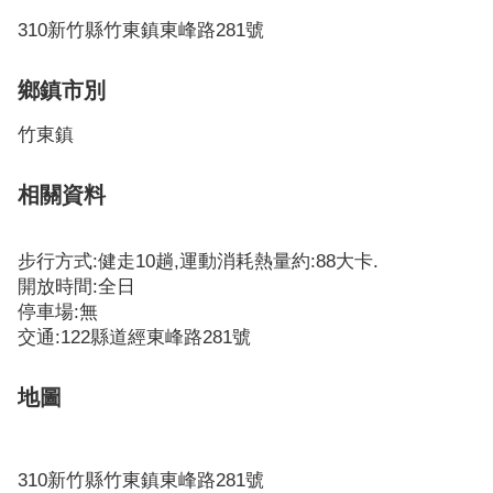
310新竹縣竹東鎮東峰路281號
鄉鎮市別
竹東鎮
相關資料
步行方式:健走10趟,運動消耗熱量約:88大卡.
開放時間:全日
停車場:無
交通:122縣道經東峰路281號
地圖
310新竹縣竹東鎮東峰路281號