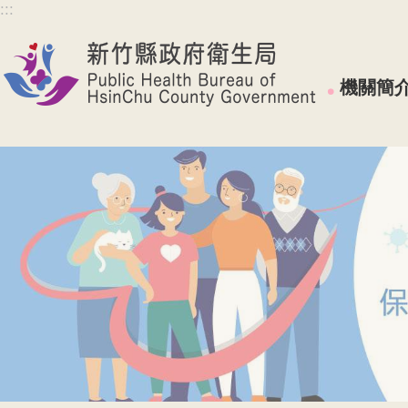
:::
跳到主要內容區塊
機關簡