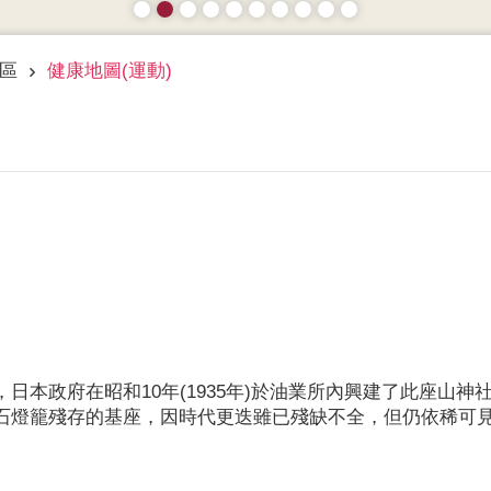
區
健康地圖(運動)
日本政府在昭和10年(1935年)於油業所內興建了此座山
石燈籠殘存的基座，因時代更迭雖已殘缺不全，但仍依稀可