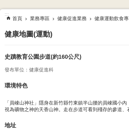
:::
首頁
業務專區
健康促進業務
健康運動飲食專
健康地圖(運動)
史蹟教育公園步道(約160公尺)
發布單位：健康促進科
環境特色
「員崠山神社」隱身在新竹縣竹東鎮半山腰的員崠國小內，
視為礦物之神的天香山神。走在步道可看到殘存的參道、
地址