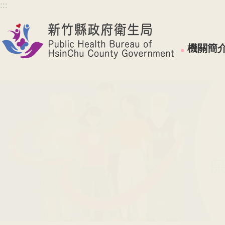
:::
跳到主要內容區塊
機關簡