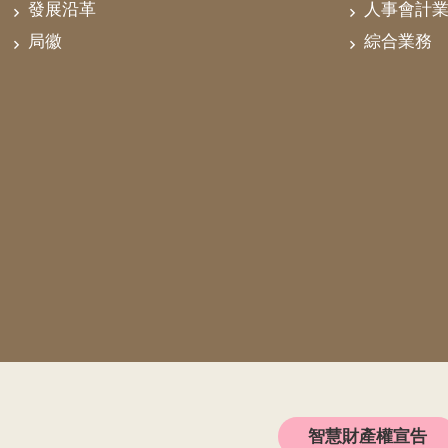
發展沿革
人事會計
局徽
綜合業務
智慧財產權宣告