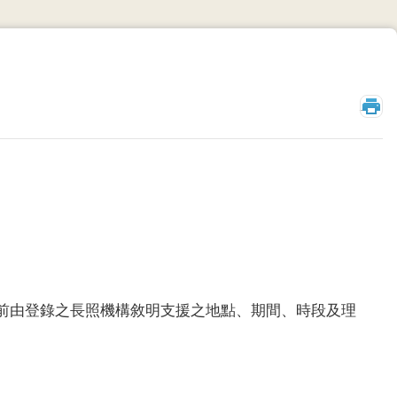
_
前由登錄之長照機構敘明支援之地點、期間、時段及理