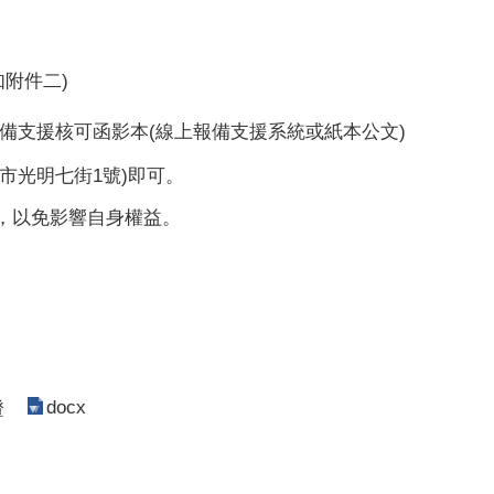
附件二)
備支援核可函影本(線上報備支援系統或紙本公文)
市光明七街1號)即可。
，以免影響自身權益。
docx
證