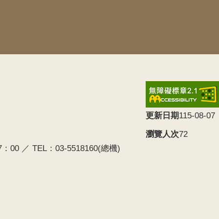
更新日期
115-08-07
瀏覽人次
72
0 ／ TEL：03-5518160(總機)