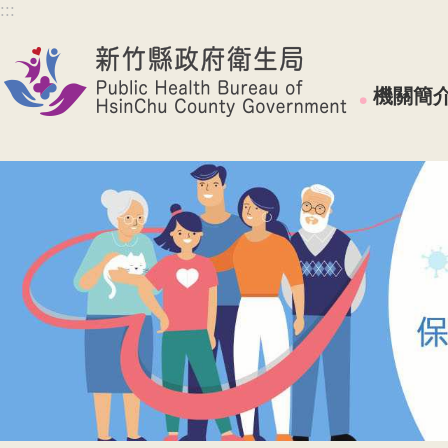
:::
跳到主要內容區塊
機關簡