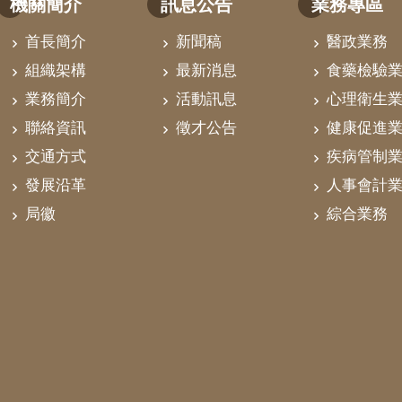
機關簡介
訊息公告
業務專區
首長簡介
新聞稿
醫政業務
組織架構
最新消息
食藥檢驗
業務簡介
活動訊息
心理衛生
聯絡資訊
徵才公告
健康促進
交通方式
疾病管制
發展沿革
人事會計
局徽
綜合業務