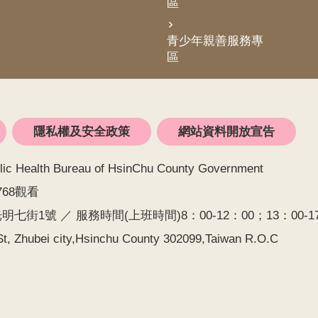
區
青少年親善服務專
區
隱私權及安全政策
網站資料開放宣告
alth Bureau of HsinChu County Government
768觀看
七街1號 ／ 服務時間(上班時間)8：00-12：00；13：00-17：0
t, Zhubei city,Hsinchu County 302099,Taiwan R.O.C