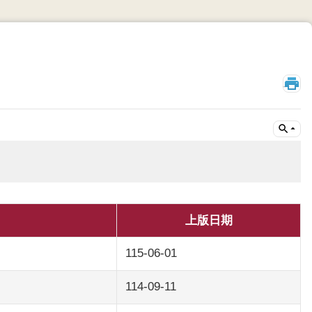
_
上版日期
115-06-01
114-09-11