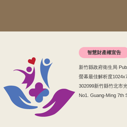
智慧財產權宣告
新竹縣政府衛生局 Public He
螢幕最佳解析度1024x
302099新竹縣竹北市光明
No1. Guang-Ming 7th S