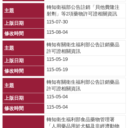
齒
轉知衛福部公告註銷「貝他費隆注
塗
射劑」等2項藥物許可證相關資訊
氟
115-07-30
M
115-08-04
痘
轉知有關衛生福利部公告註銷藥品
醫
許可證相關資訊
療
115-05-19
器
115-05-19
材
轉知有關衛生福利部公告註銷藥品
回
許可證相關資訊
首
115-05-04
頁
115-05-04
網
站
轉知衛生福利部食品藥物管理署
導
「人用藥品用於犬貓及非經濟動物