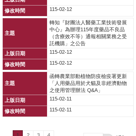
115-02-12
轉知『財團法人醫藥工業技術發展
中心』為辦理115年度藥品不良品
（含療效不等）通報相關業務之受
託機購」之公告
115-02-12
115-02-12
函轉農業部動植物防疫檢疫署更新
「人用藥品用於犬貓及非經濟動物
之使用管理辦法 Q&A」
115-02-11
115-02-11
1
2
3
4