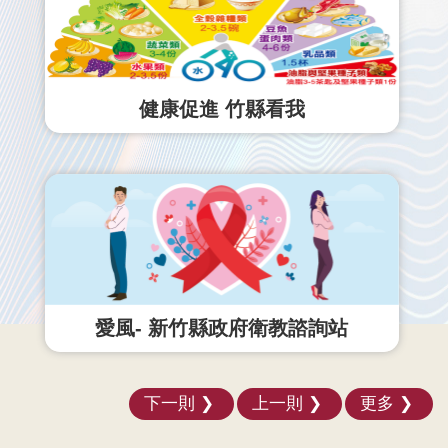
健康促進 竹縣看我
愛風- 新竹縣政府衛教諮詢站
下一則
上一則
更多