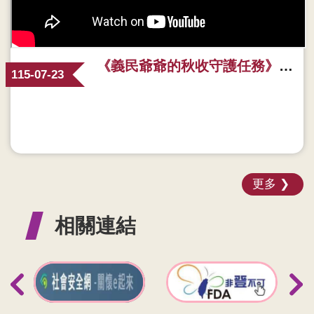
《義民爺爺的秋收守護任務》有聲繪本｜撥開大腦迷霧，用愛看見失智症的10大警訊
115-07-23
更多
相關連結