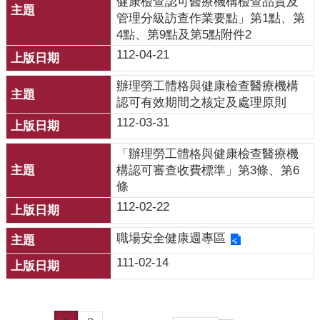
健康檢查認可醫療機構檢查品質及
管理分級訪查作業要點」第1點、第
網
4點、第9點及第5點附件2
站
112-04-21
資
料
辦理勞工體格與健康檢查醫療機構
開
認可有效期間之核定及處理原則
放
112-03-31
宣
告
「辦理勞工體格與健康檢查醫療機
構認可審查收費標準」第3條、第6
條
112-02-22
職場安全健康週專區
111-02-14