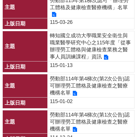
勞動部115年第1梯次認可「辦理勞
業
工體格及健康檢查醫療機構」名單
人
員
115-03-26
區
轉知國立成功大學職業安全衛生與
主
職業醫學研究中心之115年度「從事
題
辦理勞工體格與健康檢查業務之醫
專
事人員訓練課程」資訊
區
115-01-13
便
民
勞動部114年第4梯次(第2次公告)認
服
可辦理勞工體格及健康檢查之醫療
務
機構名單
115-01-02
政
府
勞動部114年第4梯次(第1次公告)認
資
可辦理勞工體格及健康檢查之醫療
訊
機構名單
公