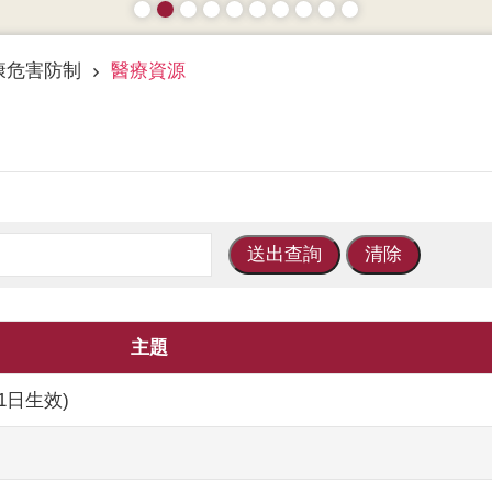
康危害防制
醫療資源
主題
1日生效)