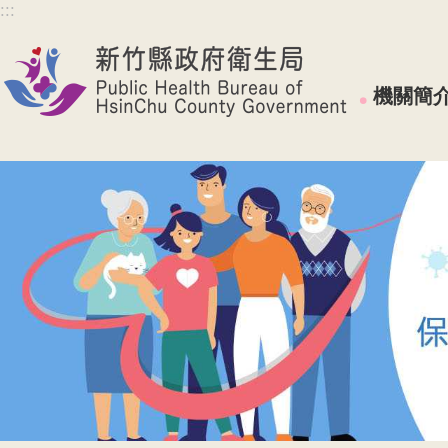
:::
跳到主要內容區塊
機關簡