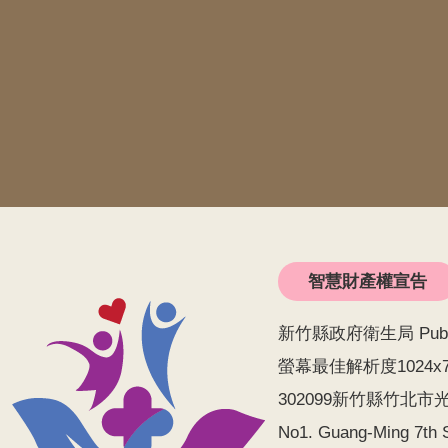
智慧財產權宣告
新竹縣政府衛生局 Public He
螢幕最佳解析度1024x
302099新竹縣竹北市光明
No1. Guang-Ming 7th S