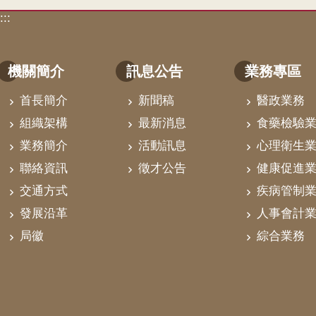
:::
機關簡介
訊息公告
業務專區
首長簡介
新聞稿
醫政業務
組織架構
最新消息
食藥檢驗
業務簡介
活動訊息
心理衛生
聯絡資訊
徵才公告
健康促進
交通方式
疾病管制
發展沿革
人事會計
局徽
綜合業務