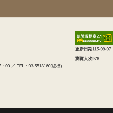
更新日期
115-08-07
瀏覽人次
978
0 ／ TEL：03-5518160(總機)