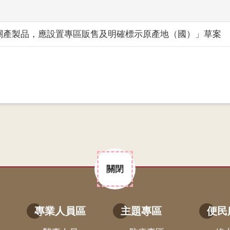
關產製品，應設置專區販售及明確標示原產地（國）」草案
關閉
專業人員區
主題專區
便民