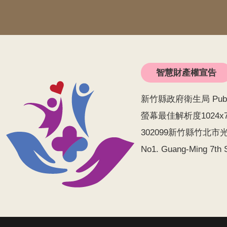
智慧財產權宣告
新竹縣政府衛生局 Public He
螢幕最佳解析度1024x
302099新竹縣竹北市光明
No1. Guang-Ming 7th S