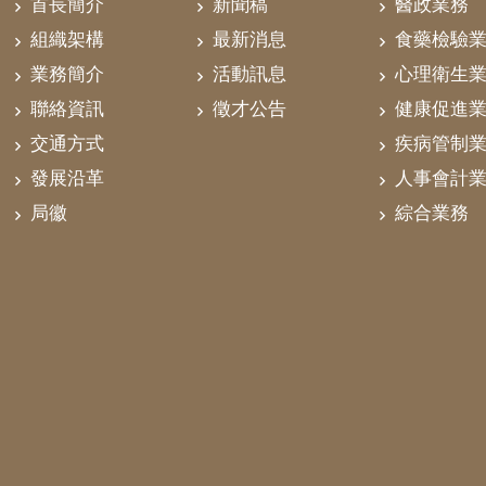
首長簡介
新聞稿
醫政業務
組織架構
最新消息
食藥檢驗
業務簡介
活動訊息
心理衛生
聯絡資訊
徵才公告
健康促進
交通方式
疾病管制
發展沿革
人事會計
局徽
綜合業務