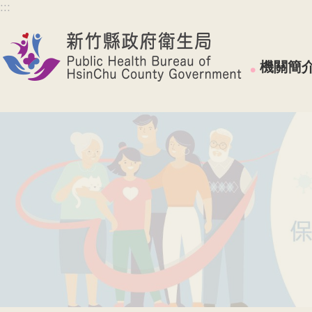
:::
跳到主要內容區塊
機關簡